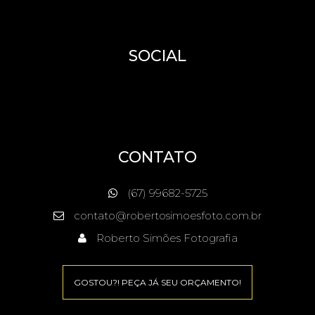
SOCIAL
CONTATO
(67) 99682-5725
contato@robertosimoesfoto.com.br
Roberto Simões Fotografia
GOSTOU?! PEÇA JÁ SEU ORÇAMENTO!