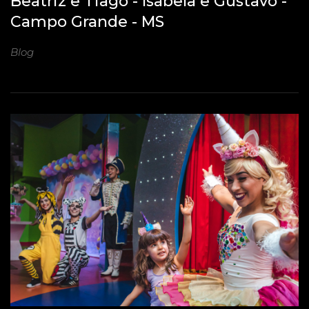
Beatriz e Tiago - Isabela e Gustavo -
Campo Grande - MS
Blog