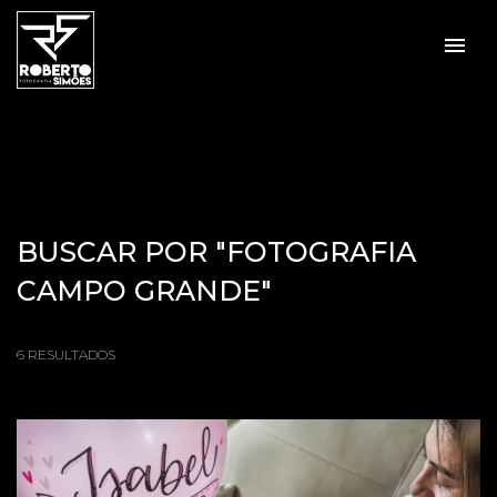
menu
BUSCAR POR
"FOTOGRAFIA
CAMPO GRANDE"
6
RESULTADOS