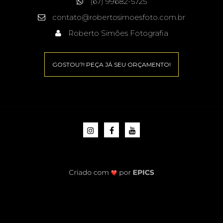
(67) 99682-5725
contato@robertosimoesfoto.com.br
Roberto Simões Fotografia
GOSTOU?! PEÇA JÁ SEU ORÇAMENTO!