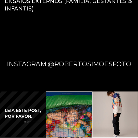
ENSAIOS EXTERNOS (FAMÍLIA, GESTANTES &
INFANTIS)
INSTAGRAM @ROBERTOSIMOESFOTO