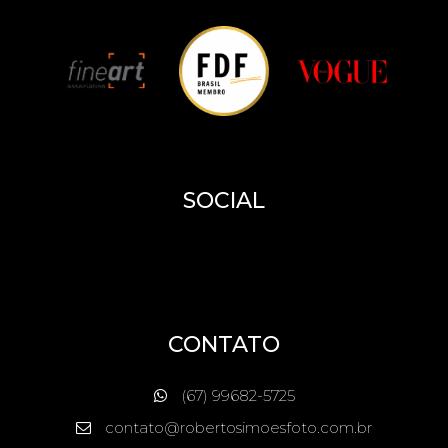
SOCIAL
CONTATO
(67) 99682-5725
contato@robertosimoesfoto.com.br