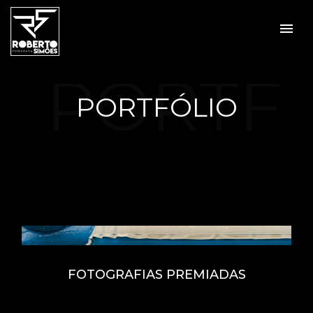
menu
PORTF
PORTFÓLIO
ÓLIO
FOTOGRAFIAS PREMIADAS