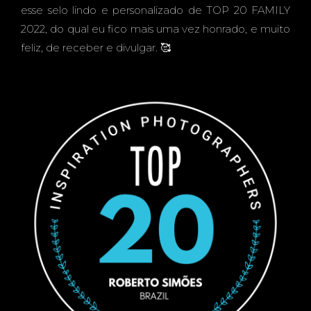
esse selo lindo e personalizado de TOP 20 FAMILY
2022, do qual eu fico mais uma vez honrado, e muito
PHER
feliz, de receber e divulgar. 🥰
S -
INSPI