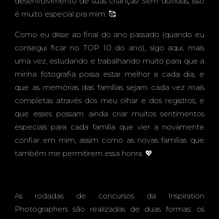
PHER
desenvolvimento de suas crianças! Sem dúvidas, isso
é muito especial pra mim. 🥰
Como eu disse ao final do ano passado (quando eu
consegui ficar no TOP 10 do ano), sigo aqui, mais
S
uma vez, estudando e trabalhando muito para que a
minha fotografia possa estar melhor a cada dia, e
que as memórias das famílias sejam cada vez mais
completas através dos meu olhar e dos registros, e
que esses possam ainda criar muitos sentimentos
especiais para cada família que vier a novamente
confiar em mim, assim como as novas famílias que
também me permitirem essa honra. 💖
As rodadas de concursos da Inspiration
Photographers são realizadas de duas formas: os