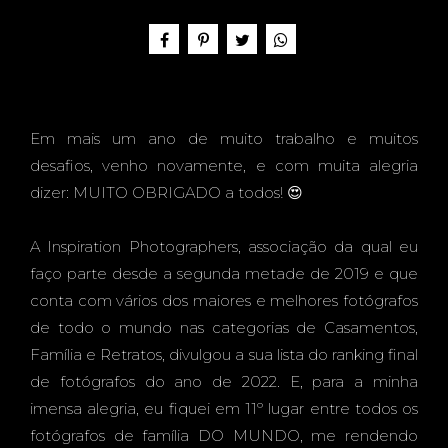
FAMIL
Em mais um ano de muito trabalho e muitos
Y
desafios, venho novamente, e com muita alegria
dizer: MUITO OBRIGADO a todos! 😍
A Inspiration Photographers, associação da qual eu
PHOT
faço parte desde a segunda metade de 2019 e que
conta com vários dos maiores e melhores fotógrafos
de todo o mundo nas categorias de Casamentos,
Família e Retratos, divulgou a sua lista do ranking final
de fotógrafos do ano de 2022. E, para a minha
OGRA
imensa alegria, eu fiquei em 11º lugar entre todos os
fotógrafos de família DO MUNDO, me rendendo