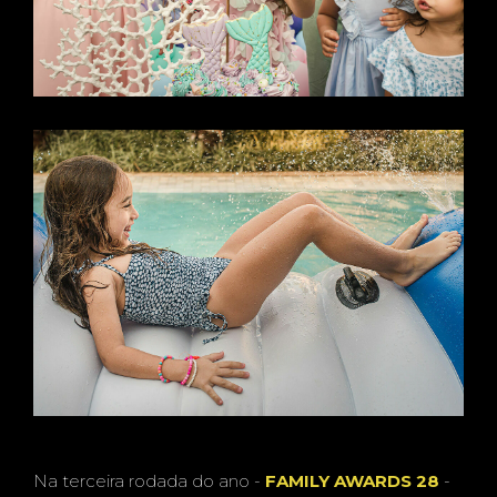
Na terceira rodada do ano -
FAMILY AWARDS 28
-