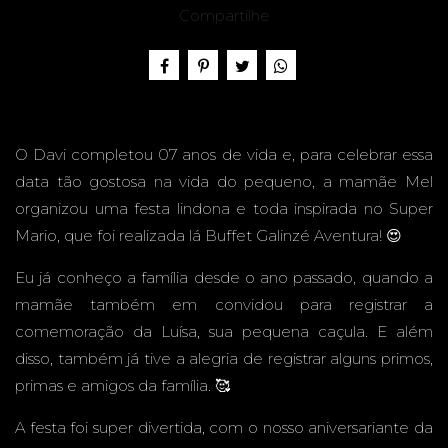
ANOS -
Compartilhe
BUFFE
O Davi completou 07 anos de vida e, para celebrar essa
data tão gostosa na vida do pequeno, a mamãe Mel
organizou uma festa lindona e toda inspirada no Super
Mario, que foi realizada lá Buffet Galinzé Aventura! 😍
T
Eu já conheço a família desde o ano passado, quando a
mamãe também em convidou para registrar a
comemoração da Luísa, sua pequena caçula. E além
disso, também já tive a alegria de registrar alguns primos,
GALINZ
primas e amigos da família. 🥰
A festa foi super divertida, com o nosso aniversariante da