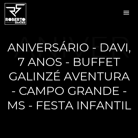
menu
ANIVER
ANIVERSÁRIO - DAVI,
7 ANOS - BUFFET
SÁRIO -
GALINZÉ AVENTURA
- CAMPO GRANDE -
MS - FESTA INFANTIL
DAVI, 7