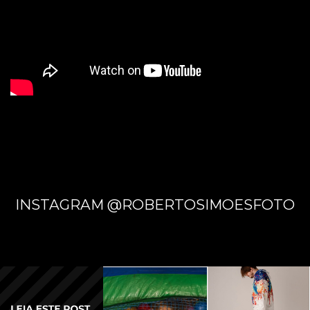
INFANT
IL
INSTAGRAM @ROBERTOSIMOESFOTO