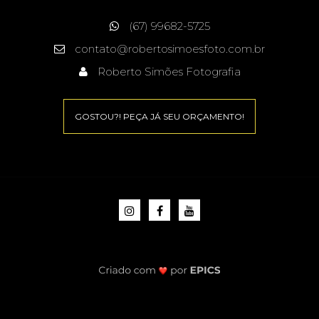
(67) 99682-5725
contato@robertosimoesfoto.com.br
Roberto Simões Fotografia
GOSTOU?! PEÇA JÁ SEU ORÇAMENTO!