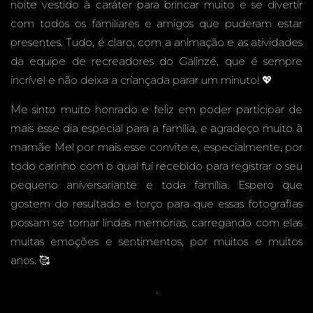
noite vestido à caráter para brincar muito e se divertir
É
com todos os familiares e amigos que puderam estar
presentes. Tudo, é claro, com a animação e as atividades
da equipe de recreadores do Galinzé, que é sempre
incrível e não deixa a criançada parar um minuto! 💖
AVENT
Me sinto muito honrado e feliz em poder participar de
mais esse dia especial para a família, e agradeço muito à
mamãe Mel por mais esse convite e, especialmente, por
todo carinho com o qual fui recebido para registrar o seu
pequeno aniversariante e toda família. Espero que
URA -
gostem do resultado e torço para que essas fotografias
possam se tornar lindas memórias, carregando com elas
muitas emoções e sentimentos, por muitos e muitos
anos. 🥰
CAMPO
.