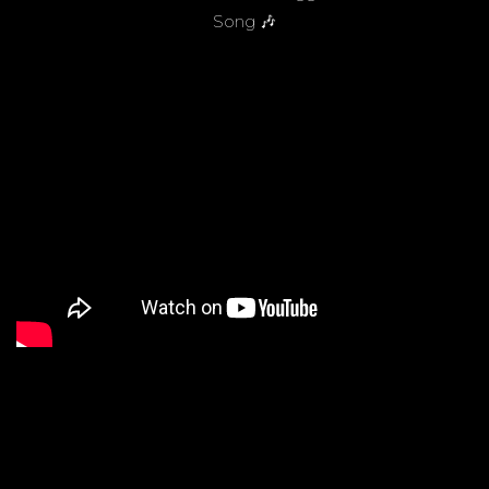
Song 🎶