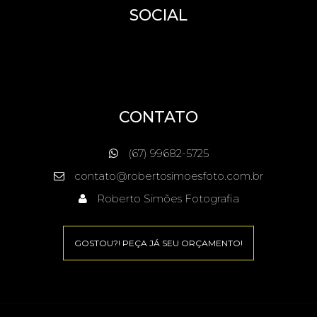
SOCIAL
CONTATO
(67) 99682-5725
contato@robertosimoesfoto.com.br
Roberto Simões Fotografia
GOSTOU?! PEÇA JÁ SEU ORÇAMENTO!