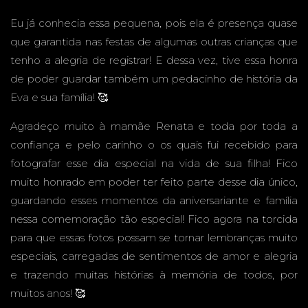
CAMPO
Eu já conhecia essa pequena, pois ela é presença quase
que garantida nas festas de algumas outras crianças que
tenho a alegria de registrar! E dessa vez, tive essa honra
de poder guardar também um pedacinho de história da
Eva e sua família! 🥰
GRAND
Agradeço muito à mamãe Renata e toda por toda a
confiança e pelo carinho o os quais fui recebido para
fotografar esse dia especial na vida de sua filha! Fico
muito honrado em poder ter feito parte desse dia único,
E - MS -
guardando esses momentos da aniversariante e família
nessa comemoração tão especial! Fico agora na torcida
para que essas fotos possam se tornar lembranças muito
especiais, carregadas de sentimentos de amor e alegria
FESTA
e trazendo muitas histórias à memória de todos, por
muitos anos! 🥰