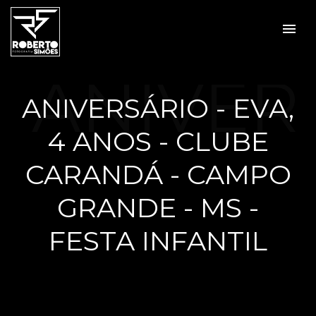
menu
ANIVER
ANIVERSÁRIO - EVA,
4 ANOS - CLUBE
SÁRIO -
CARANDÁ - CAMPO
GRANDE - MS -
FESTA INFANTIL
EVA, 4