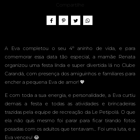
ANOS -
Compartilhe
CLUBE
A Eva completou o seu 4º aninho de vida, e para
comemorar essa data tão especial, a mamãe Renata
organizou uma festa linda e super divertida lá no Clube
Carandá, com presença dos amiguinhos e familiares para
CARAN
encher a pequena Eva de amor! 💖
E com toda a sua energia, e personalidade, a Eva curtiu
demais a festa e todas as atividades e brincadeiras
trazidas pela equipe de recreação da Le Petipolá. O que
DÁ -
ela não quis mesmo foi parar para ficar tirando fotos
posadas com os adultos que tentavam... Foi uma luta, e a
Eva venceu! 😂