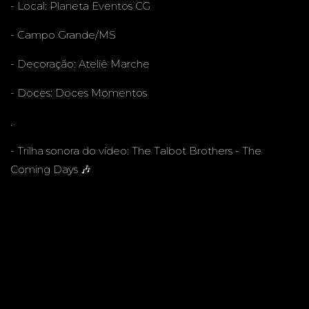
E - MS
- Local:
Planeta Eventos CG
- Campo Grande/MS
- Decoração:
Ateliê Marche
- Doces:
Doces Momentos
.
- Trilha sonora do vídeo: The Talbot Brothers - The
Coming Days 🎶