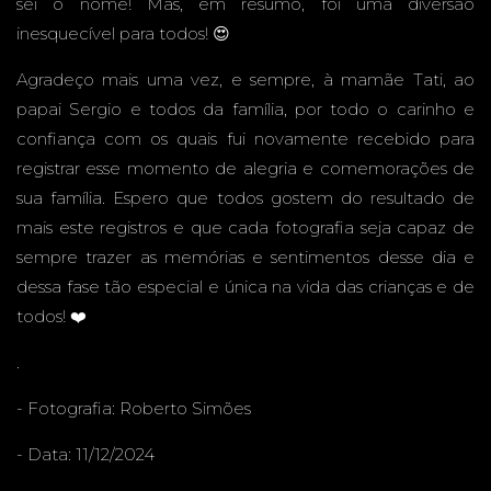
sei o nome! Mas, em resumo, foi uma diversão
inesquecível para todos! 😍
OS CG -
Agradeço mais uma vez, e sempre, à mamãe Tati, ao
papai Sergio e todos da família, por todo o carinho e
confiança com os quais fui novamente recebido para
registrar esse momento de alegria e comemorações de
CAMPO
sua família. Espero que todos gostem do resultado de
mais este registros e que cada fotografia seja capaz de
sempre trazer as memórias e sentimentos desse dia e
dessa fase tão especial e única na vida das crianças e de
todos! ❤️
GRAND
.
- Fotografia:
Roberto Simões
- Data: 11/12/2024