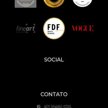
SOCIAL
CONTATO
(67) 99682-5725