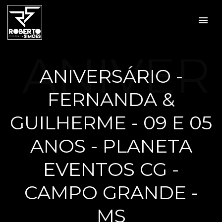
menu
ANIVER
ANIVERSÁRIO -
FERNANDA &
SÁRIO -
GUILHERME - 09 E 05
ANOS - PLANETA
EVENTOS CG -
FERNA
CAMPO GRANDE -
MS