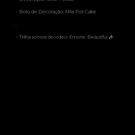
- Bolo de Decoração:
Mila Poli Cake
.
- Trilha sonora do vídeo: Emorie: Beautiful 🎶