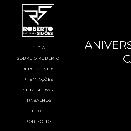
ANIVERS
INÍCIO
C
SOBRE O ROBERTO
HE
DEPOIMENTOS
PREMIAÇÕES
SLIDESHOWS
C
TRABALHOS
BLOG
PORTFÓLIO