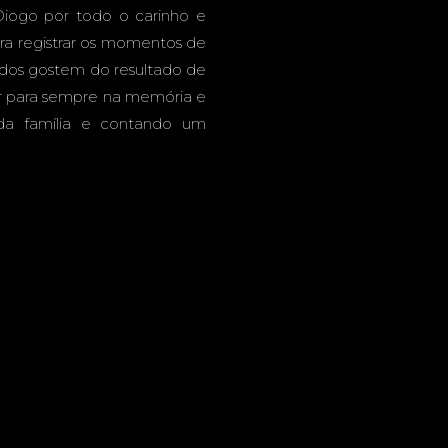
iogo por todo o carinho e
ra registrar os momentos de
dos gostem do resultado de
car para sempre na memória e
 da família e contando um