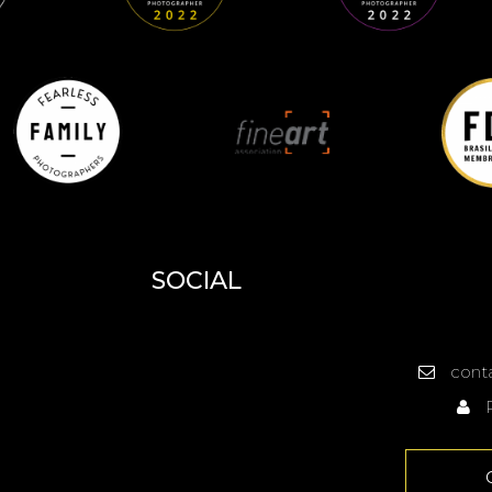
SOCIAL
cont
R