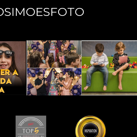
OSIMOESFOTO