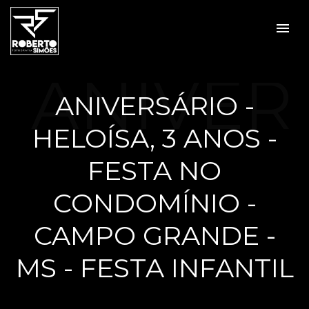
menu
ANIVER
ANIVERSÁRIO -
HELOÍSA, 3 ANOS -
SÁRIO -
FESTA NO
CONDOMÍNIO -
CAMPO GRANDE -
HELOÍS
MS - FESTA INFANTIL