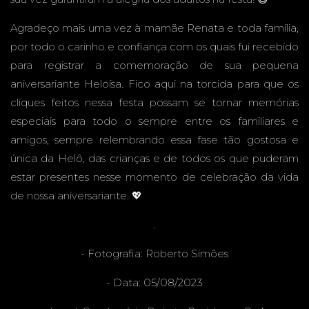
Agradeço mais uma vez à mamãe Renata e toda família,
E - MS -
por todo o carinho e confiança com os quais fui recebido
para registrar a comemoração de sua pequena
aniversariante Heloísa. Fico aqui na torcida para que os
cliques feitos nessa festa possam se tornar memórias
FESTA
especiais para todo o sempre entre os familiares e
amigos, sempre relembrando essa fase tão gostosa e
única da Helô, das crianças e de todos os que puderam
estar presentes nesse momento de celebração da vida
de nossa aniversariante. 💖
INFANT
.
- Fotografia:
Roberto Simões
- Data: 05/08/2023