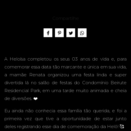
A, 3
Compartilhe
ANOS -
A Heloísa completou os seus 03 anos de vida e, para
comemorar essa data tão marcante e única em sua vida,
FESTA
a mamãe Renata organizou uma festa linda e super
divertida lá no salão de festas do Condomínio Beirute
Residencial Park, em uma tarde muito animada e cheia
de diversões. ❤️
NO
Eu ainda não conhecia essa família tão querida, e foi a
primeira vez que tive a oportunidade de estar junto
deles registrando esse dia de comemoração da Helô! 🥰