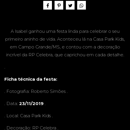
1 ANO -
A Isabel ganhou uma festa linda para celebrar o seu
CASA
primeiro aninho de vida. Aconteceu lá na Casa Park Kids,
em Campo Grande/MS, e contou com a decoração
incrível da RP Celebra, que caprichou em cada detalhe.
.
PARK
Ficha técnica da festa:
. Fotografia:
Roberto Simões
.
. Data:
23/11/2019
.
KIDS -
. Local:
Casa Park Kids
.
. Decoração:
RP Celebra
.