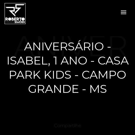
menu
ANIVER
ANIVERSÁRIO -
ISABEL, 1 ANO - CASA
SÁRIO -
PARK KIDS - CAMPO
GRANDE - MS
ISABEL,
Compartilhe