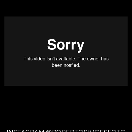
CAMPO
GRAND
E - MS