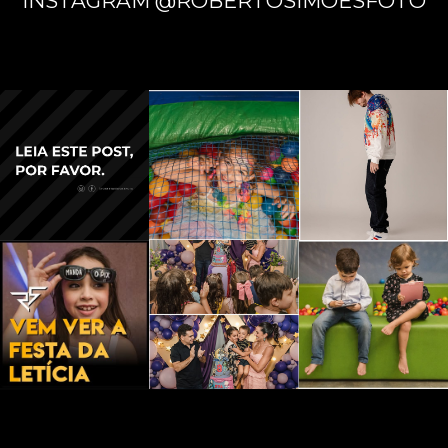
INSTAGRAM @ROBERTOSIMOESFOTO