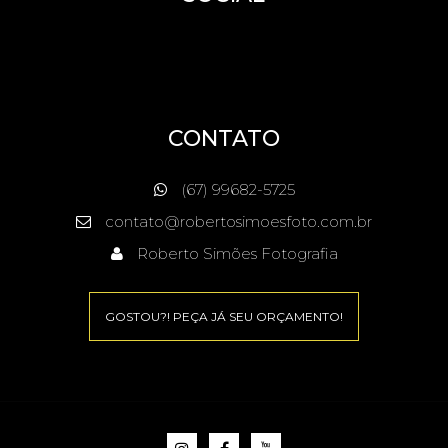
CONTATO
(67) 99682-5725
contato@robertosimoesfoto.com.br
Roberto Simões Fotografia
GOSTOU?! PEÇA JÁ SEU ORÇAMENTO!