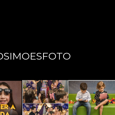
OSIMOESFOTO