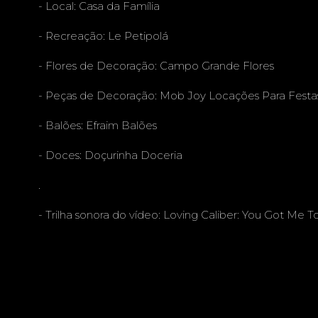
- Local: Casa da Família
- Recreação:
Le Petipolá
- Flores de Decoração:
Campo Grande Flores
- Peças de Decoração:
Mob Joy Locações Para Festa
- Balões:
Efraim Balões
- Doces:
Doçurinha Doceria
.
- Trilha sonora do vídeo: Loving Caliber: You Got Me T