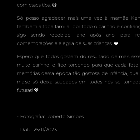
com esses tios! 😅
Só posso agradecer mais uma vez à mamãe Ken
também à toda família) por todo o carinho e confian
sigo sendo recebido, ano após ano, para re
comemorações e alegria de suas crianças. ❤️
Espero que todos gostem do resultado de mais esse r
muito carinho, e fico torcendo para que cada foto
memórias dessa época tão gostosa de infância, que 
maise só deixa saudades em todos nós, se tornado 
futuras! 💖
.
- Fotografia:
Roberto Simões
- Data: 25/11/2023