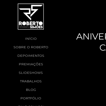
ANIVER
INÍCIO
C
SOBRE O ROBERTO
I
DEPOIMENTOS
PREMIAÇÕES
SLIDESHOWS
F
TRABALHOS
BLOG
PORTFÓLIO