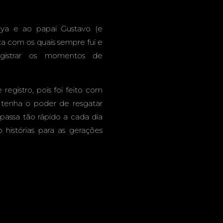
ya e ao papai Gustavo (e
ça com os quais sempre fui e
gistrar os momentos de
egistro, pois foi feito com
 tenha o poder de resgatar
passa tão rápido a cada dia
histórias para as gerações