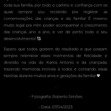
toda sua família, por todo o carinho e confiança com os
quais sempre sou recebido pra registrar as
GRAND
comemorações das crianças e da família! É mesmo
muito legal pra mim poder acompanhar o crescimento
das crianças ano a ano, e ver de perto todo o seu
desenvolvimento! 🥰
E - MS
Espero que todos gostem do resultado e que possam
sempre relembrar esses momentos de felicidade e
diversão na vida do Karlos Antonio e da criançada,
trazendo memórias incríveis à todos e contando essas
histórias durante muitos anos e gerações da família! 💖
.
- Fotografia:
Roberto Simões
- Data: 07/04/2023