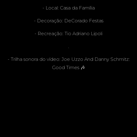
- Local: Casa da Família
- Decoração:
DeCorado Festas
- Recreação:
Tio Adriano Lipoli
.
- Trilha sonora do vídeo: Joe Uzzo And Danny Schmitz:
Good Times 🎶