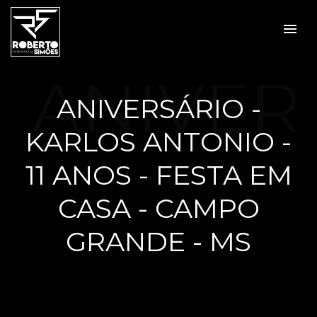
menu
ANIVER
ANIVERSÁRIO -
KARLOS ANTONIO -
SÁRIO -
11 ANOS - FESTA EM
CASA - CAMPO
GRANDE - MS
KARLO