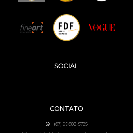
SOCIAL
CONTATO
(67) 99682-5725