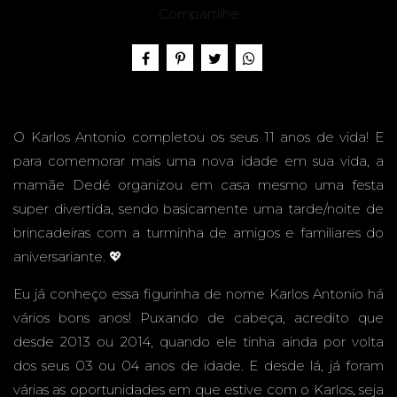
S
Compartilhe
ANTON
O Karlos Antonio completou os seus 11 anos de vida! E
para comemorar mais uma nova idade em sua vida, a
mamãe Dedé organizou em casa mesmo uma festa
super divertida, sendo basicamente uma tarde/noite de
IO - 11
brincadeiras com a turminha de amigos e familiares do
aniversariante. 💖
Eu já conheço essa figurinha de nome Karlos Antonio há
vários bons anos! Puxando de cabeça, acredito que
ANOS -
desde 2013 ou 2014, quando ele tinha ainda por volta
dos seus 03 ou 04 anos de idade. E desde lá, já foram
várias as oportunidades em que estive com o Karlos, seja