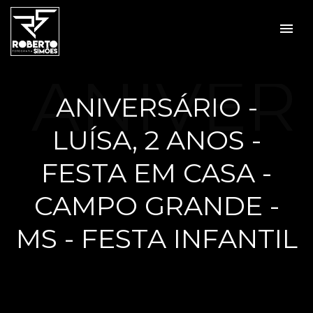
menu
ANIVER
ANIVERSÁRIO -
LUÍSA, 2 ANOS -
SÁRIO -
FESTA EM CASA -
CAMPO GRANDE -
MS - FESTA INFANTIL
LUÍSA,