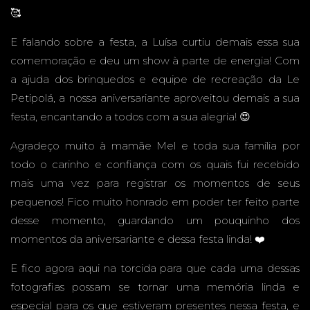
🥰
CAMPO
E falando sobre a festa, a Luísa curtiu demais essa sua
comemoração e deu um show à parte de energia! Com
a ajuda dos brinquedos e equipe de recreação da Le
Petipolá, a nossa aniversariante aproveitou demais a sua
GRAND
festa, encantando a todos com a sua alegria! 😍
Agradeço muito à mamãe Mel e toda sua família por
todo o carinho e confiança com os quais fui recebido
mais uma vez para registrar os momentos de seus
E - MS -
pequenos! Fico muito honrado em poder ter feito parte
desse momento, guardando um pouquinho dos
momentos da aniversariante e dessa festa linda! ❤️
FESTA
E fico agora aqui na torcida para que cada uma dessas
fotografias possam se tornar uma memória linda e
especial para os que estiveram presentes nessa festa, e