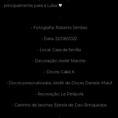
principalmente para a Luísa! 💖
INFANT
.
- Fotografia:
Roberto Simões
- Data: 22/08/2022
IL
- Local: Casa da família
- Decoração:
Ateliê Marche
- Doces:
Cake.K
- Doces personalizados:
Ateliê de Doces Daniele Maluf
- Recreação:
Le Petipolá
- Carrinho de lanches:
Estrela de Davi Brinquedos
.