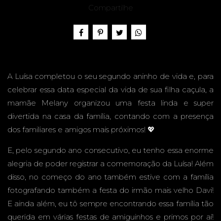
2 ANOS
Compartilhe
- FESTA
A Luísa completou o seu segundo aninho de vida e, para
celebrar essa data especial da vida de sua filha caçula, a
mamãe Melany organizou uma festa linda e super
divertida na casa da família, contando com a presença
EM
dos familiares e amigos mais próximos! 💖
E, pelo segundo ano consecutivo, eu tenho essa enorme
alegria de poder registrar a comemoração da Luísa! Além
disso, no começo do ano também estive com a família
CASA -
fotografando também a festa do irmão mais velho Davi!
E ainda além, eu tô sempre encontrando essa família tão
querida em várias festas de amiguinhos e primos por aí!