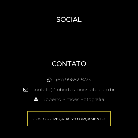
SOCIAL
CONTATO
(67) 99682-5725
contato@robertosimoesfoto.com.br
Roberto Simões Fotografia
GOSTOU?! PEÇA JÁ SEU ORÇAMENTO!