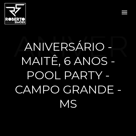
menu
ANIVER
ANIVERSÁRIO -
MAITÊ, 6 ANOS -
SÁRIO -
POOL PARTY -
CAMPO GRANDE -
MS
MAITÊ,