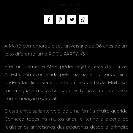
6 ANOS
Compartilhe
- POOL
A Maitê comemorou o seu aniversário de 06 anos de um
jeito diferente: uma POOL PARTY! <3
E eu simplemente AMEI poder registrar esse dia incrível!
PARTY -
A festa começou ainda pela manhã lá no condomínio
onde a família mora e foi até o meio da tarde. Muito sol,
muita água e muitas brincadeiras tomaram conta dessa
comemoração especial!
CAMPO
E essa aniversariante veio de uma família muito querida.
Conheço todos há muitos anos, e tenho a alegria de
registrar os aniversários das pequenas desde o primeiro