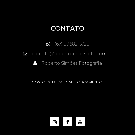
CONTATO
(67) 99682-5725
contato@robertosimoesfoto.com.br
Roberto Simões Fotografia
GOSTOU?! PEÇA JÁ SEU ORÇAMENTO!