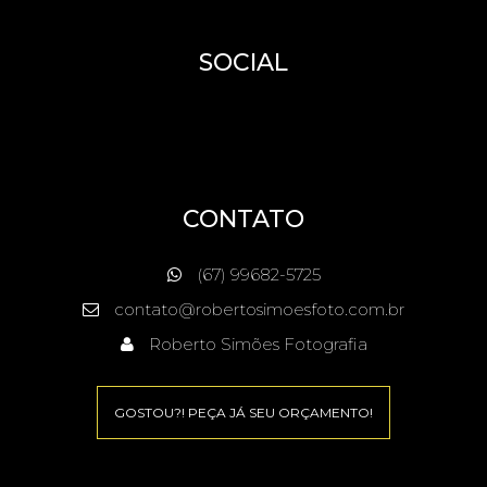
SOCIAL
CONTATO
(67) 99682-5725
contato@robertosimoesfoto.com.br
Roberto Simões Fotografia
GOSTOU?! PEÇA JÁ SEU ORÇAMENTO!