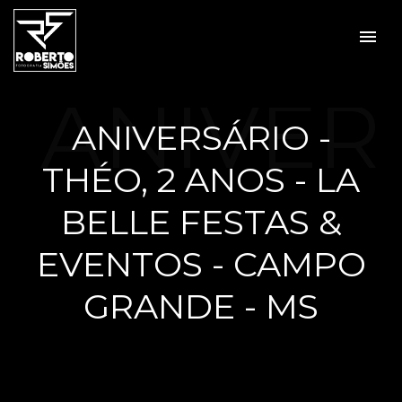
menu
ANIVER
ANIVERSÁRIO -
THÉO, 2 ANOS - LA
SÁRIO -
BELLE FESTAS &
EVENTOS - CAMPO
GRANDE - MS
THÉO, 2