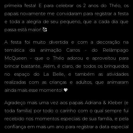
primeira festa! E para celebrar os 2 anos do Théo, os
&
papais novamente me convidaram para registrar a festa
e toda a alegria de seu pequeno, que a cada dia que
passa está maior! 🥰
A festa foi muito divertida e com a decoração na
EVENT
temática da animação Carros - do Relâmpago
McQueen - que o Théo adorou e aproveitou para
brincar bastante. Além, é claro, de todos os brinquedos
no espaço do La Belle, e também as atividades
OS -
realizadas com as crianças e adultos, que animaram
ainda mais esse momento! 💖
Agradeço mais uma vez aos papais Adriana & Kleber (e
toda família) por todo o carinho com o qual sempre fui
CAMPO
recebido nos momentos especiais de sua família, e pela
confiança em mais um ano para registrar a data especial