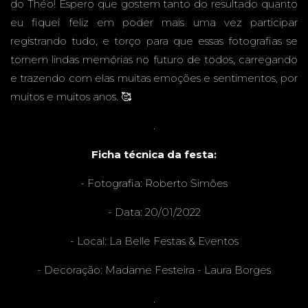
do Théo! Espero que gostem tanto do resultado quanto
eu fiquei feliz em poder mais uma vez participar
GRAND
registrando tudo, e torço para que essas fotografias se
tornem lindas memórias no futuro de todos, carregando
e trazendo com elas muitas emoções e sentimentos, por
muitos e muitos anos. 🥰
E - MS
.
Ficha técnica da festa:
- Fotografia:
Roberto Simões
- Data: 20/01/2022
- Local:
La Belle Festas & Eventos
- Decoração:
Madame Festeira - Laura Borges
.