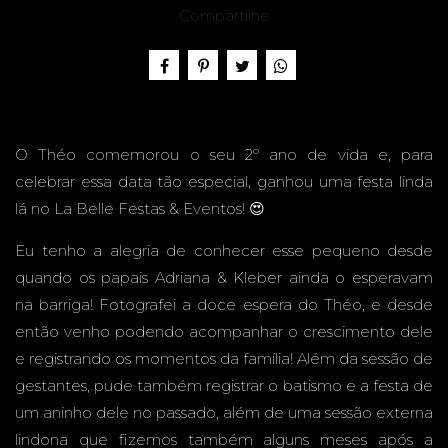
ANOS -
Compartilhe
LA
O Théo comemorou o seu 2º ano de vida e, para
celebrar essa data tão especial, ganhou uma festa linda
lá no La Belle Festas & Eventos! 😍
BELLE
Eu tenho a alegria de conhecer esse pequeno desde
quando os papais Adriana & Kleber ainda o esperavam
na barriga! Fotografei a doce espera do Théo, e desde
então venho podendo acompanhar o crescimento dele
e registrando os momentos da família! Além da sessão de
FESTAS
gestantes, pude também registrar o batismo e a festa de
um aninho dele no passado, além de uma sessão externa
lindona que fizemos também alguns meses após a