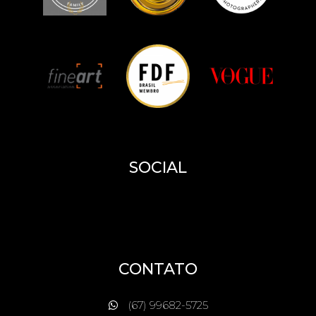
E - MS
SOCIAL
CONTATO
(67) 99682-5725