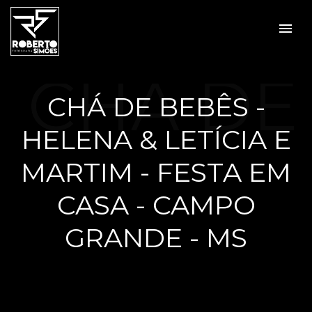
menu
CHÁ DE
CHÁ DE BEBÊS -
HELENA & LETÍCIA E
BEBÊS
MARTIM - FESTA EM
CASA - CAMPO
GRANDE - MS
-