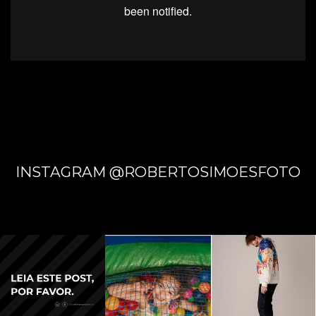
MARTI
M -
INSTAGRAM @ROBERTOSIMOESFOTO
FESTA
EM