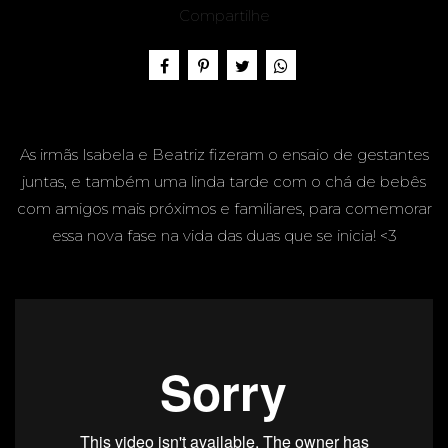
HELEN
Compartilhe
A &
As irmãs Isabela e Beatriz fizeram o ensaio de gestantes
juntas, e também uma linda tarde com o chá de bebês
com amigos mais próximos e familiares, para comemorar
essa nova fase na vida das duas que se inicia! <3
LETÍCIA
E