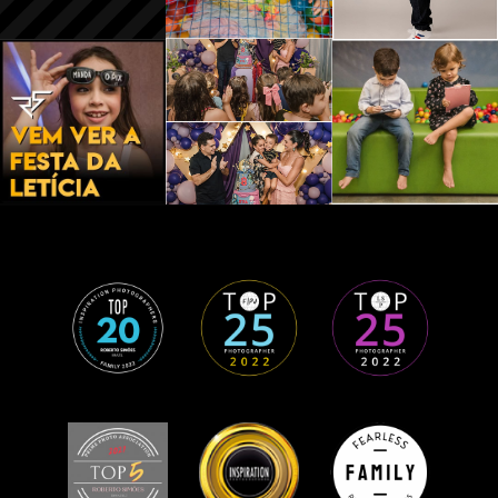
CASA -
CAMPO
GRAND