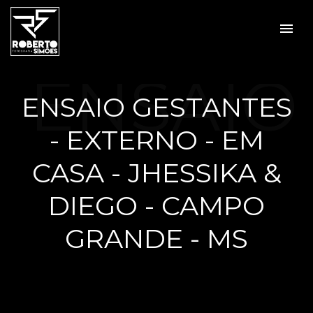
menu
ENSAIO
ENSAIO GESTANTES
- EXTERNO - EM
GESTA
CASA - JHESSIKA &
DIEGO - CAMPO
GRANDE - MS
NTES -