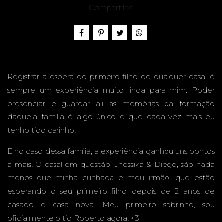
EXTER
Compartilhe
NO -
Registrar a espera do primeiro filho de qualquer casal é
sempre um experiência muito linda para mim. Poder
presenciar e guardar ali as memórias da formação
daquela família é algo único e que cada vez mais eu
EM
tenho tido carinho!
E no caso dessa família, a experiência ganhou uns pontos
a mais! O casal em questão, Jhessika & Diego, são nada
menos que minha cunhada e meu irmão, que estão
CASA -
esperando o seu primeiro filho depois de 2 anos de
casado e casa nova. Meu primeiro sobrinho, sou
oficialmente o tio Roberto agora! <3