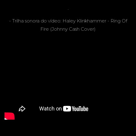
.
CAMPO
- Trilha sonora do vídeo: Haley Klinkhammer - Ring Of
Fire (Johnny Cash Cover)
GRAND
E - MS