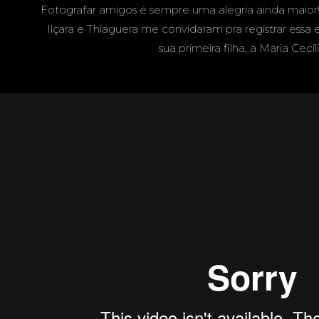
CHÁCAR
Fotografar amigos é sempre uma alegria ainda maior
Ilçara e Thiaguera me convidaram pra registrar essa e
sua primeira filha, a Maria Cecíl
ODERES 
GRANDE