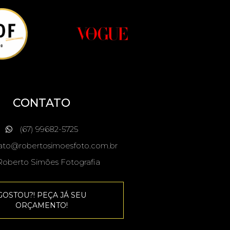
CONTATO
(67) 99682-5725
ato@robertosimoesfoto.com.br
oberto Simões Fotografia
GOSTOU?! PEÇA JÁ SEU
ORÇAMENTO!