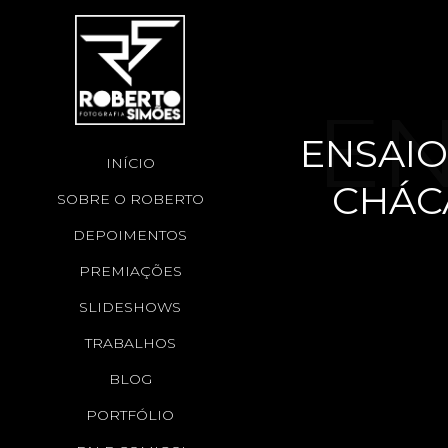
EN
ENSAIO
INÍCIO
CHÁC
SOBRE O ROBERTO
- 
DEPOIMENTOS
PREMIAÇÕES
SLIDESHOWS
TRABALHOS
BLOG
PORTFÓLIO