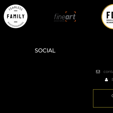
SOCIAL
cont
R