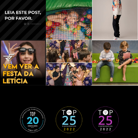
NAS -
CAMPO
GRAND