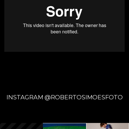
E DAS
NAÇÕE
S
INSTAGRAM @ROBERTOSIMOESFOTO
INDÍGE