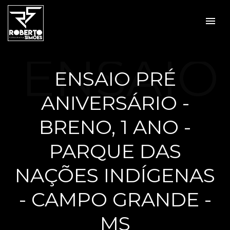
menu
ENSAIO
ENSAIO PRÉ
ANIVERSÁRIO -
PRÉ
BRENO, 1 ANO -
PARQUE DAS
NAÇÕES INDÍGENAS
ANIVER
- CAMPO GRANDE -
MS