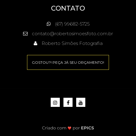
CONTATO
(67) 99682-5725
contato@robertosimoesfoto.com.br
Roberto Simões Fotografia
GOSTOU?! PEÇA JÁ SEU ORÇAMENTO!