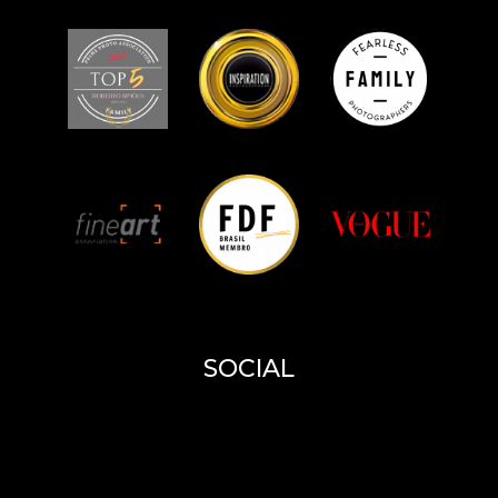
E - MS
SOCIAL