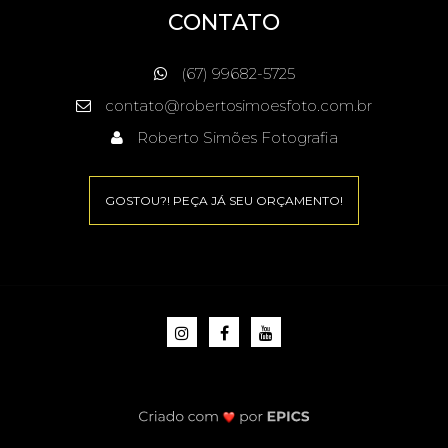
CONTATO
(67) 99682-5725
contato@robertosimoesfoto.com.br
Roberto Simões Fotografia
GOSTOU?! PEÇA JÁ SEU ORÇAMENTO!