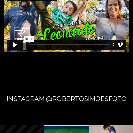
BOSQU
E DA
PAZ -
INSTAGRAM @ROBERTOSIMOESFOTO
CAMPO