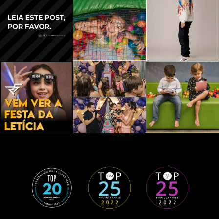
GRAND
E - MS