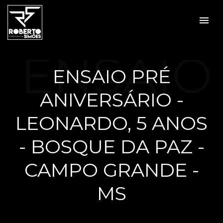
menu
ENSAIO
ENSAIO PRÉ
ANIVERSÁRIO -
PRÉ
LEONARDO, 5 ANOS
- BOSQUE DA PAZ -
CAMPO GRANDE -
ANIVER
MS