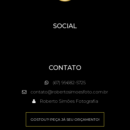
SOCIAL
CONTATO
(67) 99682-5725
contato@robertosimoesfoto.com.br
Roberto Simões Fotografia
GOSTOU?! PEÇA JÁ SEU ORÇAMENTO!