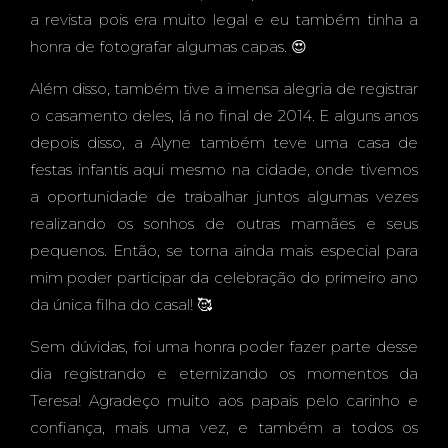
CASA
a revista pois era muito legal e eu também tinha a
honra de fotografar algumas capas. 😍
Além disso, também tive a imensa alegria de registrar
PARK
o casamento deles, lá no final de 2014. E alguns anos
depois disso, a Alyne também teve uma casa de
festas infantis aqui mesmo na cidade, onde tivemos
a oportunidade de trabalhar juntos algumas vezes
realizando os sonhos de outras mamães e seus
KIDS -
pequenos. Então, se torna ainda mais especial para
mim poder participar da celebração do primeiro ano
da única filha do casal! 🥰
Sem dúvidas, foi uma honra poder fazer parte desse
CAMP
dia registrando e eternizando os momentos da
Teresa! Agradeço muito aos papais pelo carinho e
confiança, mais uma vez, e também a todos os