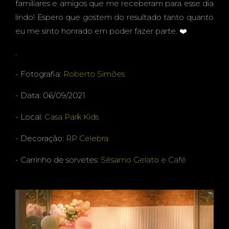
familiares e amigos que me receberam para esse dia
O
lindo! Espero que gostem do resultado tanto quanto
eu me sinto honrado em poder fazer parte. ❤️
.
GRAN
- Fotografia:
Roberto Simões
- Data: 06/09/2021
- Local:
Casa Park Kids
DE -
- Decoração:
RP Celebra
- Carrinho de sorvetes:
Sésamo Gelato e Café
MS