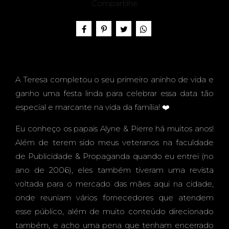
O -
Compartilhe
TERES
A Teresa completou o seu primeiro aninho de vida e
ganho uma festa linda para celebrar essa data tão
A, 1
especial e marcante na vida da família! ❤️
Eu conheço os papais Alyne & Pierre há muitos anos!
Além de terem sido meus veteranos na faculdade
de Publicidade & Propaganda quando eu entrei (no
ANO -
ano de 2006), eles também tiveram uma revista
voltada para o mercado das mães aqui na cidade,
onde reuniam vários fornecedores que atendem
esse público, além de muito conteúdo direcionado
também, e acho uma pena que tenham encerrado