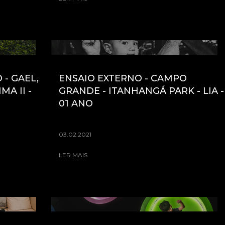
 - GAEL,
ENSAIO EXTERNO - CAMPO
MA II -
GRANDE - ITANHANGÁ PARK - LIA -
01 ANO
03.02.2021
LER MAIS