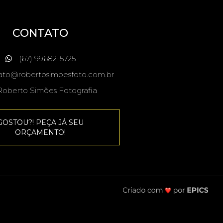
CONTATO
(67) 99682-5725
ato@robertosimoesfoto.com.br
oberto Simões Fotografia
GOSTOU?! PEÇA JÁ SEU
ORÇAMENTO!