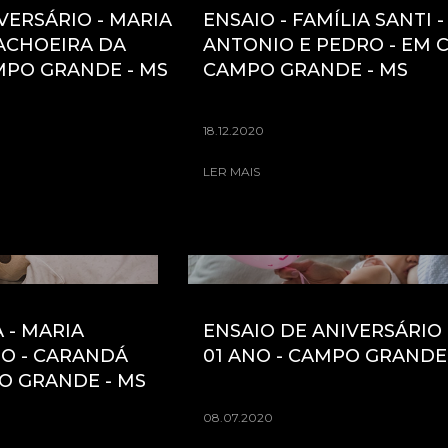
VERSÁRIO - MARIA
ENSAIO - FAMÍLIA SANTI -
CACHOEIRA DA
ANTONIO E PEDRO - EM C
PO GRANDE - MS
CAMPO GRANDE - MS
18.12.2020
LER MAIS
 - MARIA
ENSAIO DE ANIVERSÁRIO -
NO - CARANDÁ
01 ANO - CAMPO GRANDE
O GRANDE - MS
08.07.2020