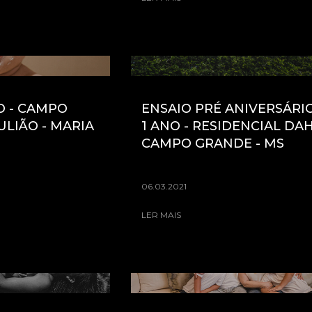
O - CAMPO
ENSAIO PRÉ ANIVERSÁRIO
ULIÃO - MARIA
1 ANO - RESIDENCIAL DAH
O
CAMPO GRANDE - MS
06.03.2021
LER MAIS