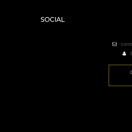
SOCIAL
cont
R