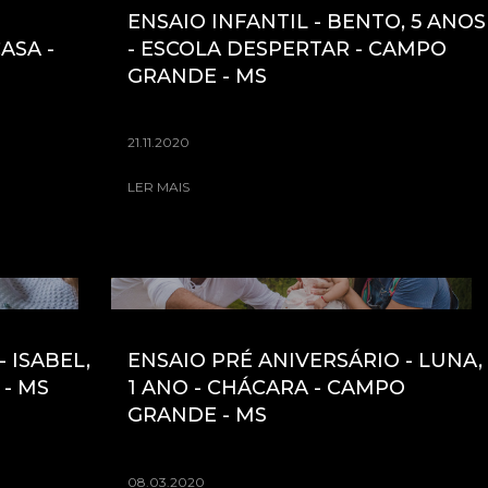
ENSAIO INFANTIL - BENTO, 5 ANOS
ASA -
- ESCOLA DESPERTAR - CAMPO
GRANDE - MS
21.11.2020
LER MAIS
 ISABEL,
ENSAIO PRÉ ANIVERSÁRIO - LUNA,
 - MS
1 ANO - CHÁCARA - CAMPO
GRANDE - MS
08.03.2020