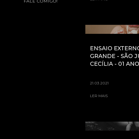
FALE COMIGO!
ENSAIO EXTERN
GRANDE - SÃO J
CECÍLIA - 01 AN
21.03.2021
LER MAIS