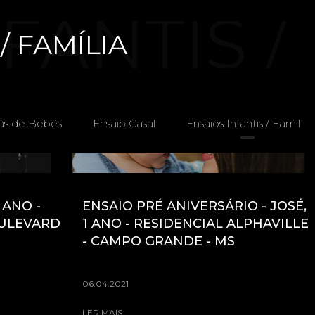
FANTIS /
/ FAMÍLIA
LIA
ás de Bebês
Ensaio Casal
Ensaios Infantis / Família
 ANO -
ENSAIO PRÉ ANIVERSÁRIO - JOSÉ,
OULEVARD
1 ANO - RESIDENCIAL ALPHAVILLE
- CAMPO GRANDE - MS
06.04.2021
LER MAIS