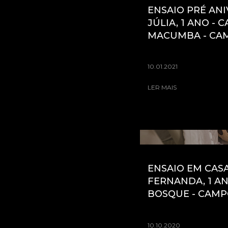
ENSAIO PRÉ ANI
JÚLIA, 1 ANO - 
MACUMBA - CAM
10.01.2021
LER MAIS
ENSAIO EM CASA
FERNANDA, 1 A
BOSQUE - CAMP
10.10.2020