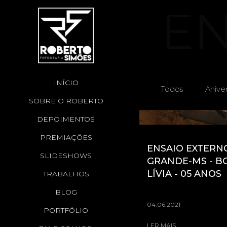
EN
INÍCIO
Todos
Aniver
SOBRE O ROBERTO
DEPOIMENTOS
PREMIAÇÕES
ENSAIO EXTERN
SLIDESHOWS
GRANDE-MS - BO
LÍVIA - 05 ANOS
TRABALHOS
BLOG
04.06.2021
PORTFÓLIO
LER MAIS