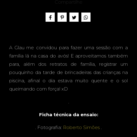
FAMÍL
Compartilhe
IA
A Glau me convidou para fazer uma sessão com a
família lá na casa do avós! E aproveitamos também
SANTI
para, além dos retratos de família, registrar um
pouquinho da tarde de brincadeiras das crianças na
piscina, afinal o dia estava muito quente e o sol
queimando com força! xD
-
.
Ficha técnica da ensaio:
. Fotografia:
Roberto Simões
.