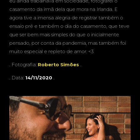
PRÉ
eu ainda trabalhava em sociedade, fotografei o
casamento da irmã dela que mora na Irlanda. E
agora tive a imensa alegria de registrar também o
ensaio pré e também o dia do casamento, que teve
que ser bem mais simples do que o inicialmente
CASA
pensado, por conta da pandemia, mas também foi
muito especial e repleto de amor. <3
. Fotografia:
Roberto Simões
.
MENT
. Data:
14/11/2020
.
O -