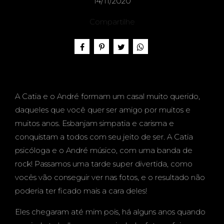
CASA
14/11/2020
Compartilhe
L -
A Catia e o André formam um casal muito querido,
EXTER
daqueles que você quer ser amigo por muitos e
muitos anos. Esbanjam simpatia e carisma e
conquistam a todos com seu jeito de ser. A Catia
psicóloga e o André músico, com uma banda de
NO -
rock! Passamos uma tarde super divertida, como
vocês vão conseguir ver nas fotos, e o resultado não
poderia ter ficado mais a cara deles!
Eles chegaram até mim pois, há alguns anos quando