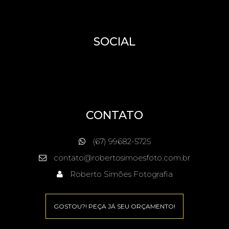
SOCIAL
CONTATO
(67) 99682-5725
contato@robertosimoesfoto.com.br
Roberto Simões Fotografia
GOSTOU?! PEÇA JÁ SEU ORÇAMENTO!