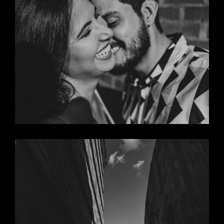
CAMP
O
GRAN
DE -