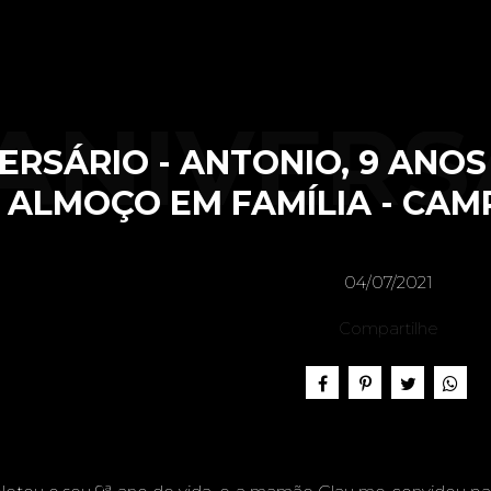
ANIVERS
ERSÁRIO - ANTONIO, 9 ANOS
ALMOÇO EM FAMÍLIA - CAM
NTONIO,
04/07/2021
Compartilhe
- FEST