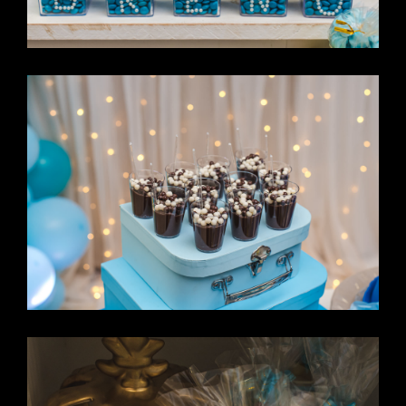
DE -
MS