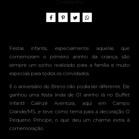
O -
Compartilhe
BREN
Festas infantis, especialmente aquelas que
comemoram o primeiro aninho da criança, são
O, 1
sempre um sonho realizado para a família e muito
especiais para todos os convidados.
E o aniversário do Breno não podia ser diferente. Ele
ganhou uma festa linda de 01 aninho lá no Buffet
ANO -
Infantil Galinzé Aventura, aqui em Campo
Grande/MS, e teve como tema para a decoração O
Pequeno Príncipe, o que deu um charme extra à
comemoração.