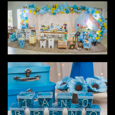
-
CAMP
O
GRAN